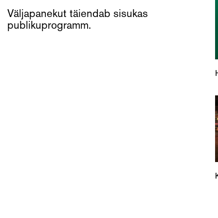
Väljapanekut täiendab sisukas
publikuprogramm.