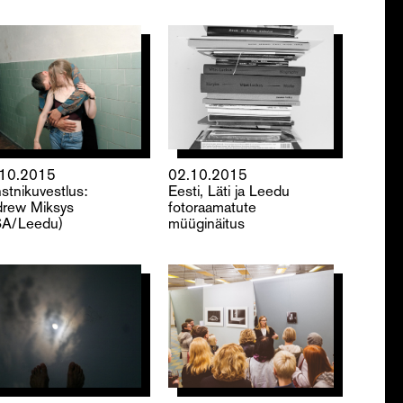
.10.2015
02.10.2015
stnikuvestlus:
Eesti, Läti ja Leedu
rew Miksys
fotoraamatute
A/Leedu)
müüginäitus