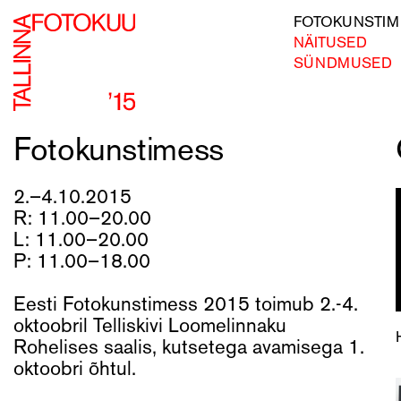
FOTOKUNSTIM
NÄITUSED
SÜNDMUSED
Fotokunstimess
2.–4.10.2015
R: 11.00–20.00
L: 11.00–20.00
P: 11.00–18.00
Eesti Fotokunstimess 2015 toimub 2.-4.
oktoobril Telliskivi Loomelinnaku
Rohelises saalis, kutsetega avamisega 1.
oktoobri õhtul.