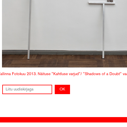
Tallinna Fotokuu 2013. Näituse "Kahtluse varjud"/ "Shadows of a Doubt" va