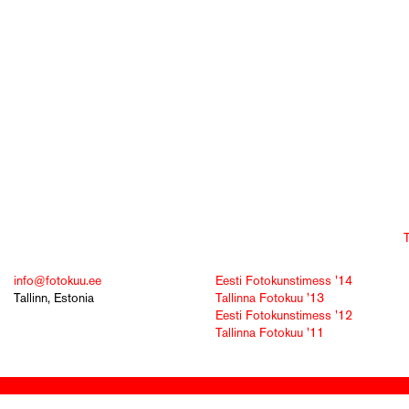
info@fotokuu.ee
Eesti Fotokunstimess '14
Tallinn, Estonia
Tallinna Fotokuu '13
Eesti Fotokunstimess '12
Tallinna Fotokuu '11