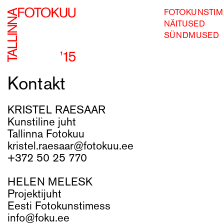
FOTOKUNSTIM
NÄITUSED
SÜNDMUSED
Kontakt
KRISTEL RAESAAR
Kunstiline juht
Tallinna Fotokuu
kristel.raesaar@fotokuu.ee
+372 50 25 770
HELEN MELESK
Projektijuht
Eesti Fotokunstimess
info@foku.ee